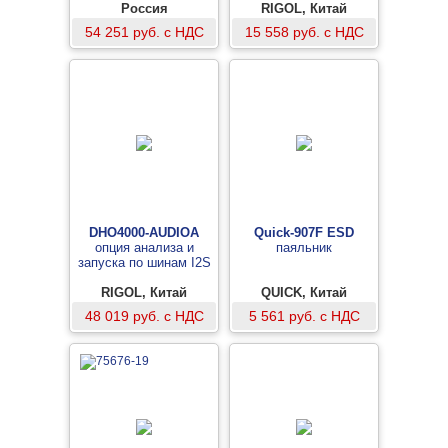
Россия
RIGOL, Китай
54 251 руб. с НДС
15 558 руб. с НДС
DHO4000-AUDIOA
Quick-907F ESD
опция анализа и
паяльник
запуска по шинам I2S
RIGOL, Китай
QUICK, Китай
48 019 руб. с НДС
5 561 руб. с НДС