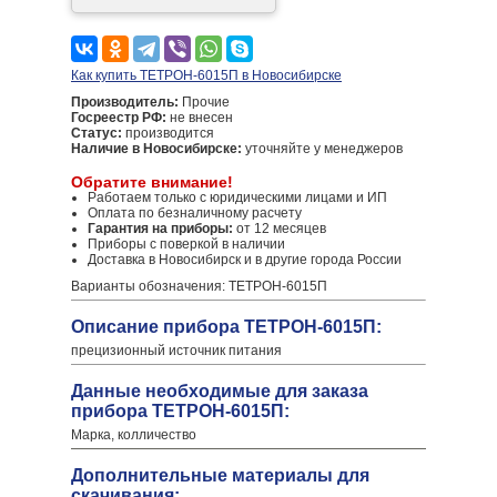
Как купить ТЕТРОН-6015П в Новосибирске
Производитель:
Прочие
Госреестр РФ:
не внесен
Статус:
производится
Наличие в Новосибирске:
уточняйте у менеджеров
Обратите внимание!
Работаем только с юридическими лицами и ИП
Оплата по безналичному расчету
Гарантия на приборы:
от 12 месяцев
Приборы с поверкой в наличии
Доставка в Новосибирск и в другие города России
Варианты обозначения: ТЕТРОН-6015П
Описание прибора ТЕТРОН-6015П:
прецизионный источник питания
Данные необходимые для заказа
прибора ТЕТРОН-6015П:
Марка, колличество
Дополнительные материалы для
скачивания: