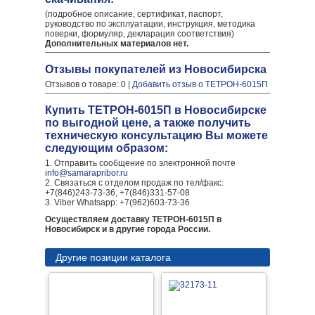
(подробное описание, сертификат, паспорт,
руководство по эксплуатации, инструкция, методика
поверки, формуляр, декларация соответствия)
Дополнительных материалов нет.
Отзывы покупателей из Новосибирска
Отзывов о товаре: 0 |
Добавить отзыв о ТЕТРОН-6015П
Купить ТЕТРОН-6015П в Новосибирске
по выгодной цене, а также получить
техническую консультацию Вы можете
следующим образом:
1. Отправить сообщение по электронной почте
info@samarapribor.ru
2. Связаться с отделом продаж по тел/факс:
+7(846)243-73-36, +7(846)331-57-08
3. Viber Whatsapp: +7(962)603-73-36
Осуществляем доставку ТЕТРОН-6015П в
Новосибирск и в другие города России.
Другие позиции каталога