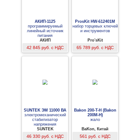
АКИП-1125
ProsKit HW-612401M
программируемый
набор торцевых ключей
линейный источник
и инструментов
питания
АКИП
Pro'sKit
42 845 руб. с НДС
65 789 руб. с НДС
SUNTEK ЭМ 11000 ВА
Bakon 200-T-H (Bakon
электромеханический
200M-H)
стабилизатор
жало
напряжения
SUNTEK
BaKon, Китай
46 330 руб. с НДС
561 руб. с НДС