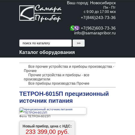
Ваш город: Новосибирск
Пн - Пт
с 9:00 до 17:00 мск
+7(846)243-73-36
+7(962)603-73-36
info@samarapribor.ru
Каталог оборудования
Все прочие устройства и приборы производства -
Прочие
Прочие устройства и приборы - все
производители
Все приборы производства Прочие
ТЕТРОН-6015П прецизионный
источник питания
Фото ТЕТРОН-6015П
Новый прибор, цена с НДС:
233 399,00 руб.