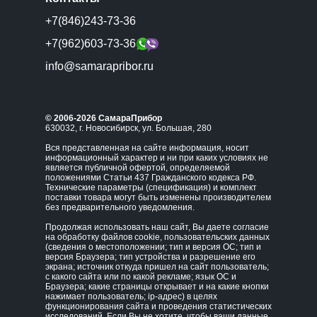
+7(846)243-73-36
+7(962)603-73-36
info@samarapribor.ru
© 2006-2026 СамараПрибор
630032, г. Новосибирск, ул. Большая, 280
Вся представленная на сайте информация, носит
информационный характер и ни при каких условиях не
является публичной офертой, определяемой
положениями Статьи 437 Гражданского кодекса РФ.
Технические параметры (спецификация) и комплект
поставки товара могут быть изменены производителем
без предварительного уведомления.
Продолжая использовать наш сайт, Вы даете согласие
на обработку файлов cookie, пользовательских данных
(сведения о местоположении; тип и версия ОС; тип и
версия Браузера; тип устройства и разрешение его
экрана; источник откуда пришел на сайт пользователь;
с какого сайта или по какой рекламе; язык ОС и
Браузера; какие страницы открывает и на какие кнопки
нажимает пользователь; ip-адрес) в целях
функционирования сайта и проведения статистических
исследований. Если Вы не хотите, чтобы ваши данные