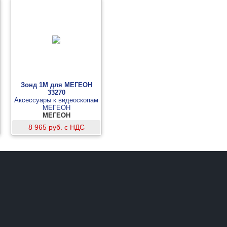
Зонд 1М для МЕГЕОН
33270
Аксессуары к видеоскопам
МЕГЕОН
МЕГЕОН
8 965 руб. с НДС