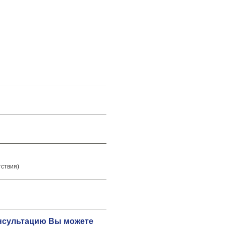
тствия)
онсультацию Вы можете