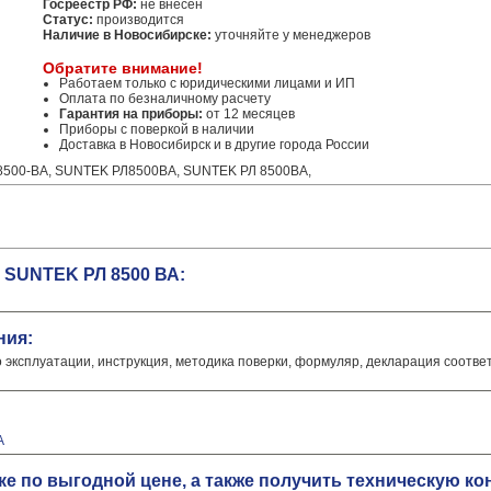
Госреестр РФ:
не внесен
Статус:
производится
Наличие в Новосибирске:
уточняйте у менеджеров
Обратите внимание!
Работаем только с юридическими лицами и ИП
Оплата по безналичному расчету
Гарантия на приборы:
от 12 месяцев
Приборы с поверкой в наличии
Доставка в Новосибирск и в другие города России
8500-ВА, SUNTEK РЛ8500ВА, SUNTEK РЛ 8500ВА,
 SUNTEK РЛ 8500 ВА:
ния:
о эксплуатации, инструкция, методика поверки, формуляр, декларация соотве
А
е по выгодной цене, а также получить техническую к