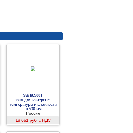
ЗВЛ8.500Т
зонд для измерения
температуры и влажности
L=500 мм
Россия
18 051 руб. с НДС