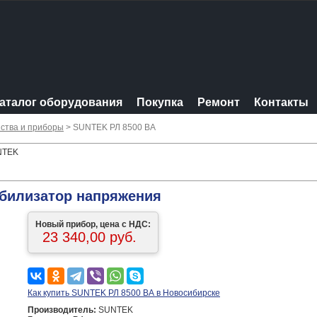
аталог оборудования
Покупка
Ремонт
Контакты
ства и приборы
> SUNTEK РЛ 8500 ВА
UNTEK
абилизатор напряжения
Новый прибор, цена с НДС:
23 340,00 руб.
Как купить SUNTEK РЛ 8500 ВА в Новосибирске
Производитель:
SUNTEK