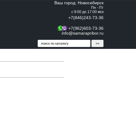
Ваш город: Новосибирск
Пн - Пт
с 9:00 до 17:00 мск
+7(846)243-73-36
+7(962)603-73-36
info@samarapribor.ru