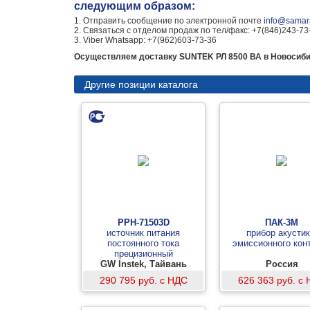
следующим образом:
1. Отправить сообщение по электронной почте
info@samara
2. Связаться с отделом продаж по тел/факс: +7(846)243-73
3. Viber Whatsapp: +7(962)603-73-36
Осуществляем доставку SUNTEK РЛ 8500 ВА в Новосибир
Другие позиции каталога
PPH-71503D
ПАК-3М
источник питания
прибор акустик
постоянного тока
эмиссионного кон
прецизионный
GW Instek, Тайвань
программируемый
Россия
290 795 руб. с НДС
626 363 руб. с