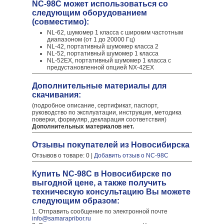
NC-98C может использоваться со
следующим оборудованием
(совместимо):
NL-62, шумомер 1 класса с широким частотным
диапазоном (от 1 до 20000 Гц)
NL-42, портативный шумомер класса 2
NL-52, портативный шумомер 1 класса
NL-52EX, портативный шумомер 1 класса c
предустановленной опцией NX-42EX
Дополнительные материалы для
скачивания:
(подробное описание, сертификат, паспорт,
руководство по эксплуатации, инструкция, методика
поверки, формуляр, декларация соответствия)
Дополнительных материалов нет.
Отзывы покупателей из Новосибирска
Отзывов о товаре: 0 |
Добавить отзыв о NC-98C
Купить NC-98C в Новосибирске по
выгодной цене, а также получить
техническую консультацию Вы можете
следующим образом:
1. Отправить сообщение по электронной почте
info@samarapribor.ru