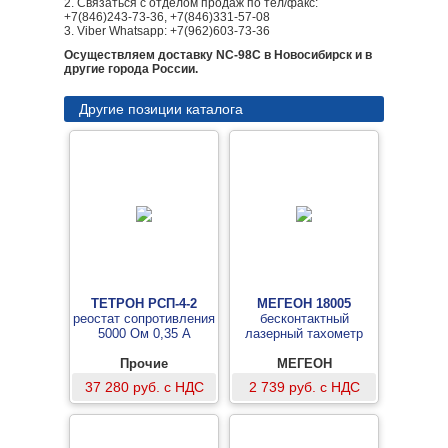
2. Связаться с отделом продаж по тел/факс:
+7(846)243-73-36, +7(846)331-57-08
3. Viber Whatsapp: +7(962)603-73-36
Осуществляем доставку NC-98C в Новосибирск и в
другие города России.
Другие позиции каталога
ТЕТРОН РСП-4-2
МЕГЕОН 18005
реостат сопротивления
бесконтактный
5000 Ом 0,35 А
лазерный тахометр
Прочие
МЕГЕОН
37 280 руб. с НДС
2 739 руб. с НДС