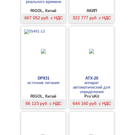
реального времени
RIGOL, Китай
АКИП
667 052 руб. с НДС
322 777 руб. с НДС
DP831
АТХ-20
источник питания
аппарат
автоматический для
определения
RIGOL, Китай
температуры хрупкости
Pro'sKit
нефтебитумов
66 123 руб. с НДС
644 160 руб. с НДС