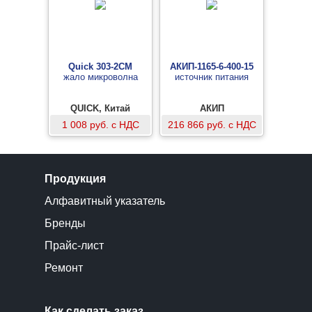
Quick 303-2CM
АКИП-1165-6-400-15
жало микроволна
источник питания
QUICK, Китай
АКИП
1 008 руб. с НДС
216 866 руб. с НДС
Продукция
Алфавитный указатель
Бренды
Прайс-лист
Ремонт
Как сделать заказ