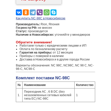
Как купить NC-98C в Новосибирске
Производитель:
Rion, Япония
Госреестр РФ:
не внесен
Статус:
производится
Наличие в Новосибирске:
уточняйте у менеджеров
Обратите внимание!
Работаем только с юридическими лицами и ИП
Оплата по безналичному расчету
Гарантия на приборы:
от 12 месяцев
Приборы с поверкой в наличии
Доставка в Новосибирск и в другие города России
Варианты обозначения: NC 98C, NC98C, NC 98 C, NC-
98-C, NC98-C
Комплект поставки NC-98C
№
Наименование
Количество
Переходник AC , 6 В DC (без
1.
незаземленных сетевых кабелей
1
типа ЕС) NC-98C