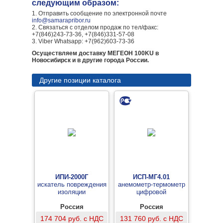
следующим образом:
1. Отправить сообщение по электронной почте
info@samarapribor.ru
2. Связаться с отделом продаж по тел/факс:
+7(846)243-73-36, +7(846)331-57-08
3. Viber Whatsapp: +7(962)603-73-36
Осуществляем доставку МЕГЕОН 100KU в
Новосибирск и в другие города России.
Другие позиции каталога
ИПИ-2000Г
ИСП-МГ4.01
искатель повреждения
анемометр-термометр
изоляции
цифровой
Россия
Россия
174 704 руб. с НДС
131 760 руб. с НДС