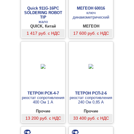
Quick 911G-16PC
МЕГЕОН 60016
SOLDERING ROBOT
ключ
TIP
динамометрический
жало
QUICK, Китай
МЕГЕОН
1 417 руб. с НДС
17 600 руб. с НДС
ТЕТРОН РСК-4-7
ТЕТРОН РСП-2-6
реостат сопротивления
реостат сопротивления
400 Ом 1 А
240 Ом 0,85 А
Прочие
Прочие
13 200 руб. с НДС
33 400 руб. с НДС