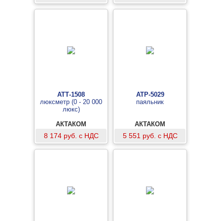
АТТ-1508
АТР-5029
люксметр (0 - 20 000
паяльник
люкс)
АКТАКОМ
АКТАКОМ
8 174 руб. с НДС
5 551 руб. с НДС