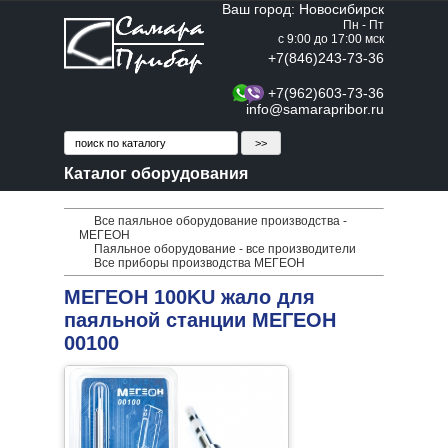
Ваш город: Новосибирск
Пн - Пт
с 9:00 до 17:00 мск
+7(846)243-73-36
+7(962)603-73-36
info@samarapribor.ru
Каталог оборудования
Все паяльное оборудование производства -
МЕГЕОН
Паяльное оборудование - все производители
Все приборы производства МЕГЕОН
МЕГЕОН 100KU жало для
паяльной станции МЕГЕОН
00100