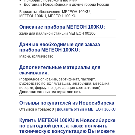
Приборы с поверкой в наличии
Доставка в Новосибирск и в другие города России
Варианты обозначения: МЕГЕОН 100KU,
МЕГЕОН100KU, МЕГЕОН 100 KU
Описание прибора МЕГЕОН 100KU:
жало для паяльной станции МЕГЕОН 00100
Данные необходимые для заказа
прибора МЕГЕОН 100KU:
Марка, колличество
Дополнительные материалы для
скачивания:
(подробное описание, сертификат, паспорт,
руководство по эксплуатации, инструкция, методика
поверки, формуляр, декларация соответствия)
Дополнительных материалов нет.
Отзывы покупателей из Новосибирска
Отзывов о товаре: 0 |
Добавить отзыв о МЕГЕОН 100KU
Купить МЕГЕОН 100KU в Новосибирске
по выгодной цене, а также получить
техническую консультацию Вы можете