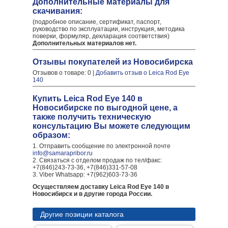
Дополнительные материалы для
скачивания:
(подробное описание, сертификат, паспорт,
руководство по эксплуатации, инструкция, методика
поверки, формуляр, декларация соответствия)
Дополнительных материалов нет.
Отзывы покупателей из Новосибирска
Отзывов о товаре: 0 |
Добавить отзыв о Leica Rod Eye
140
Купить Leica Rod Eye 140 в
Новосибирске по выгодной цене, а
также получить техническую
консультацию Вы можете следующим
образом:
1. Отправить сообщение по электронной почте
info@samarapribor.ru
2. Связаться с отделом продаж по тел/факс:
+7(846)243-73-36, +7(846)331-57-08
3. Viber Whatsapp: +7(962)603-73-36
Осуществляем доставку Leica Rod Eye 140 в
Новосибирск и в другие города России.
Другие позиции каталога