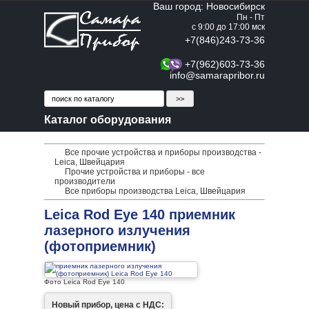
Ваш город: Новосибирск
Пн - Пт
с 9:00 до 17:00 мск
+7(846)243-73-36
+7(962)603-73-36
info@samarapribor.ru
Каталог оборудования
Все прочие устройства и приборы производства -
Leica, Швейцария
Прочие устройства и приборы - все
производители
Все приборы производства Leica, Швейцария
Leica Rod Eye 140 приемник
лазерного излучения
(фотоприемник)
Фото Leica Rod Eye 140
Новый прибор, цена с НДС: