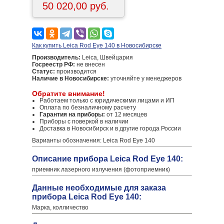
50 020,00 руб.
Как купить Leica Rod Eye 140 в Новосибирске
Производитель:
Leica, Швейцария
Госреестр РФ:
не внесен
Статус:
производится
Наличие в Новосибирске:
уточняйте у менеджеров
Обратите внимание!
Работаем только с юридическими лицами и ИП
Оплата по безналичному расчету
Гарантия на приборы:
от 12 месяцев
Приборы с поверкой в наличии
Доставка в Новосибирск и в другие города России
Варианты обозначения: Leica Rod Eye 140
Описание прибора Leica Rod Eye 140:
приемник лазерного излучения (фотоприемник)
Данные необходимые для заказа
прибора Leica Rod Eye 140:
Марка, колличество