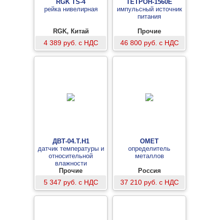
RGK TS-4
ТЕТРОН-1560Е
рейка нивелирная
импульсный источник
питания
RGK, Китай
Прочие
4 389 руб. с НДС
46 800 руб. с НДС
ДВТ-04.Т.Н1
ОМЕТ
датчик температуры и
определитель
относительной
металлов
влажности
Прочие
Россия
5 347 руб. с НДС
37 210 руб. с НДС