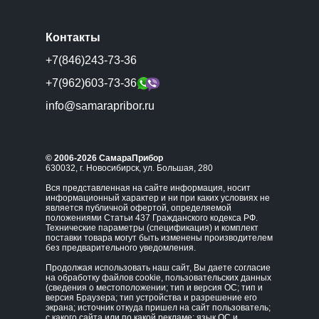
Контакты
+7(846)243-73-36
+7(962)603-73-36
info@samarapribor.ru
© 2006-2026 СамараПрибор
630032, г. Новосибирск, ул. Большая, 280
Вся представленная на сайте информация, носит
информационный характер и ни при каких условиях не
является публичной офертой, определяемой
положениями Статьи 437 Гражданского кодекса РФ.
Технические параметры (спецификация) и комплект
поставки товара могут быть изменены производителем
без предварительного уведомления.
Продолжая использовать наш сайт, Вы даете согласие
на обработку файлов cookie, пользовательских данных
(сведения о местоположении; тип и версия ОС; тип и
версия Браузера; тип устройства и разрешение его
экрана; источник откуда пришел на сайт пользователь;
с какого сайта или по какой рекламе; язык ОС и