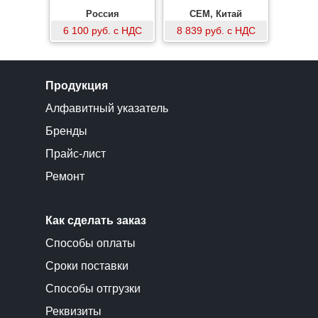
Россия
CEM, Китай
6 100 руб. с НДС
8 839 руб. с НДС
Продукция
Алфавитный указатель
Бренды
Прайс-лист
Ремонт
Как сделать заказ
Способы оплаты
Сроки поставки
Способы отгрузки
Реквизиты