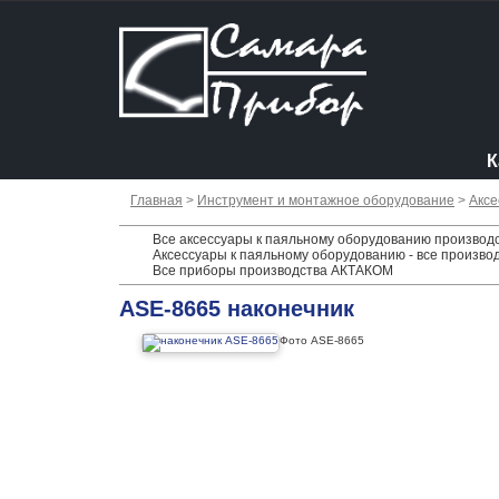
К
Главная
>
Инструмент и монтажное оборудование
>
Аксе
Все аксессуары к паяльному оборудованию производ
Аксессуары к паяльному оборудованию - все произво
Все приборы производства АКТАКОМ
ASE-8665 наконечник
Фото ASE-8665