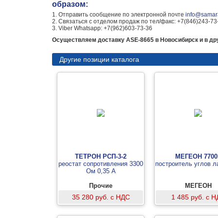
образом:
1. Отправить сообщение по электронной почте
info@samara
2. Связаться с отделом продаж по тел/факс: +7(846)243-73
3. Viber Whatsapp: +7(962)603-73-36
Осуществляем доставку ASE-8665 в Новосибирск и в дру
Другие позиции каталога
ТЕТРОН РСП-3-2
МЕГЕОН 7700
реостат сопротивления 3300
построитель углов л
Ом 0,35 А
Прочие
МЕГЕОН
35 280 руб. с НДС
1 485 руб. с 