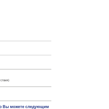
тствия)
цию Вы можете следующим