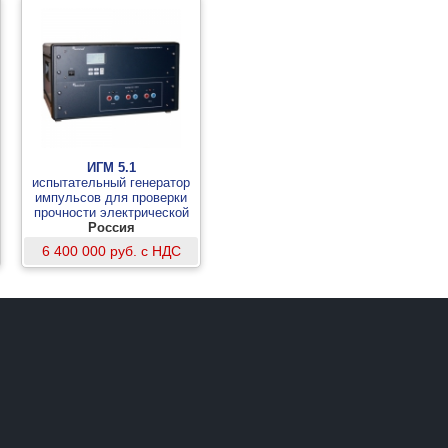
ИГМ 5.1
испытательный генератор
импульсов для проверки
прочности электрической
изоляции
Россия
6 400 000 руб. с НДС