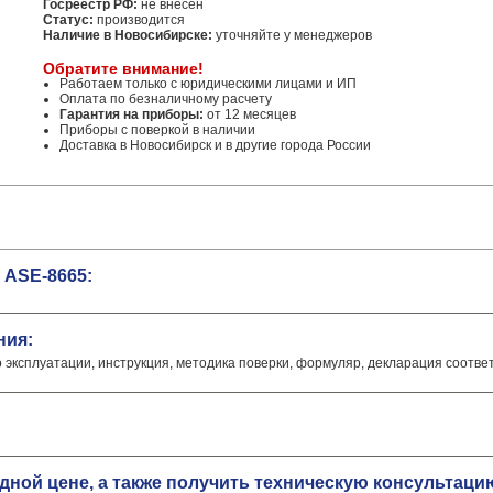
Госреестр РФ:
не внесен
Статус:
производится
Наличие в Новосибирске:
уточняйте у менеджеров
Обратите внимание!
Работаем только с юридическими лицами и ИП
Оплата по безналичному расчету
Гарантия на приборы:
от 12 месяцев
Приборы с поверкой в наличии
Доставка в Новосибирск и в другие города России
 ASE-8665:
ния:
о эксплуатации, инструкция, методика поверки, формуляр, декларация соотве
одной цене, а также получить техническую консульта