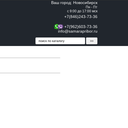
Ваш город: Новосибирск
Пн - Пт
с 9:00 до 17:00 мск
+7(846)243-73-36
+7(962)603-73-36
info@samarapribor.ru