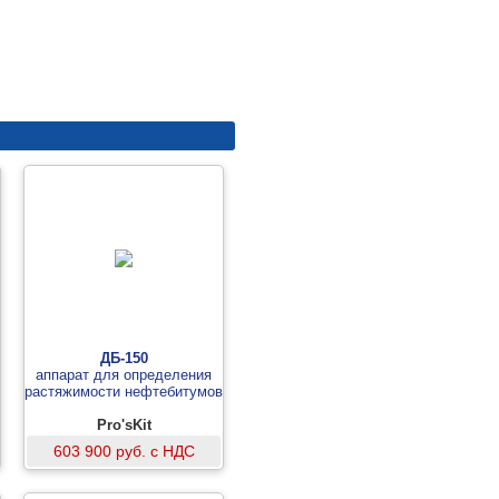
ДБ-150
аппарат для определения
растяжимости нефтебитумов
Pro'sKit
603 900 руб. с НДС