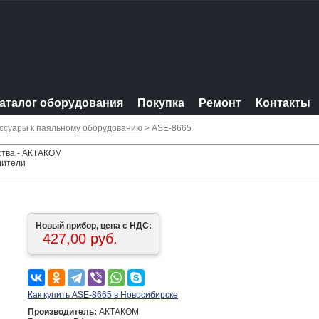
аталог оборудования
Покупка
Ремонт
Контакты
ссуары к паяльному оборудованию
> ASE-8665
ства - АКТАКОМ
дители
Новый прибор, цена с НДС:
427,00 руб.
Как купить ASE-8665 в Новосибирске
Производитель:
АКТАКОМ