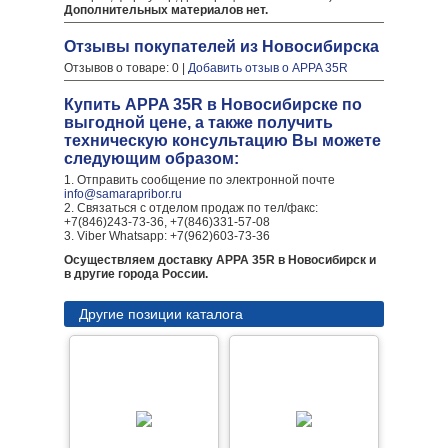
Дополнительных материалов нет.
Отзывы покупателей из Новосибирска
Отзывов о товаре: 0 |
Добавить отзыв о APPA 35R
Купить APPA 35R в Новосибирске по
выгодной цене, а также получить
техническую консультацию Вы можете
следующим образом:
1. Отправить сообщение по электронной почте
info@samarapribor.ru
2. Связаться с отделом продаж по тел/факс:
+7(846)243-73-36, +7(846)331-57-08
3. Viber Whatsapp: +7(962)603-73-36
Осуществляем доставку APPA 35R в Новосибирск и
в другие города России.
Другие позиции каталога