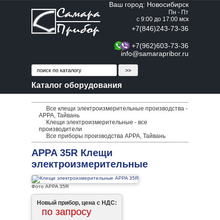
Ваш город: Новосибирск
Пн - Пт
с 9:00 до 17:00 мск
+7(846)243-73-36
+7(962)603-73-36
info@samarapribor.ru
Каталог оборудования
Все клещи электроизмерительные производства -
APPA, Тайвань
Клещи электроизмерительные - все
производители
Все приборы производства APPA, Тайвань
APPA 35R Клещи
электроизмерительные
Фото APPA 35R
Новый прибор, цена с НДС:
по запросу