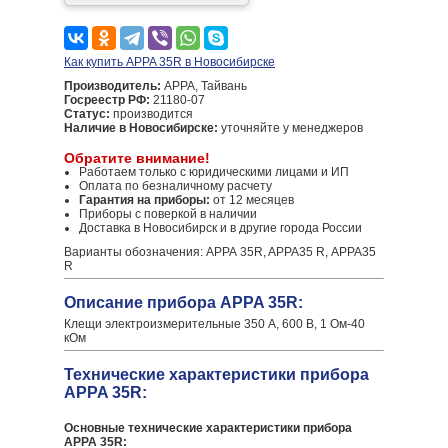
Как купить APPA 35R в Новосибирске
Производитель:
APPA, Тайвань
Госреестр РФ:
21180-07
Статус:
производится
Наличие в Новосибирске:
уточняйте у менеджеров
Обратите внимание!
Работаем только с юридическими лицами и ИП
Оплата по безналичному расчету
Гарантия на приборы:
от 12 месяцев
Приборы с поверкой в наличии
Доставка в Новосибирск и в другие города России
Варианты обозначения: АРРА 35R, APPA35 R, АРРА35
R
Описание прибора APPA 35R:
Клещи электроизмерительные 350 А, 600 В, 1 Ом-40
кОм
Технические характеристики прибора
APPA 35R:
Основные технические характеристики прибора
APPA 35R: