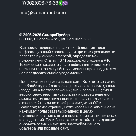
+7(962)603-73-36
info@samarapribor.ru
© 2006-2026 СамараПрибор
630032, г. Новосибирск, ул. Большая, 280
Вся представленная на сайте информация, носит
информационный характер и ни при каких условиях не
является публичной офертой, определяемой
положениями Статьи 437 Гражданского кодекса РФ.
Технические параметры (спецификация) и комплект
поставки товара могут быть изменены производителем
без предварительного уведомления.
Продолжая использовать наш сайт, Вы даете согласие
на обработку файлов cookie, пользовательских данных
(сведения о местоположении; тип и версия ОС; тип и
версия Браузера; тип устройства и разрешение его
экрана; источник откуда пришел на сайт пользователь;
с какого сайта или по какой рекламе; язык ОС и
Браузера; какие страницы открывает и на какие кнопки
нажимает пользователь; ip-адрес) в целях
функционирования сайта и проведения статистических
исследований. Если Вы не хотите, чтобы ваши данные
обрабатывались, измените настройки Вашего
браузера или покиньте сайт.