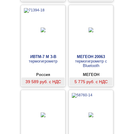
ИВТМ-7 М 3-В
МЕГЕОН 20063
термогигрометр
термогигрометр с
Bluetooth
Россия
МЕГЕОН
39 589 руб. с НДС
5 775 руб. с НДС