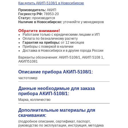
Как купить АКИП-5108/1 в Новосибирске
Производитель:
АКИП
Госреестр РФ:
78953-20
Статус:
производится
Наличие в Новосибирске:
уточняйте у менеджеров
Обратите внимание!
Работаем только с юридическими лицами и ИП
Оплата по безналичному расчету
Гарантия на приборы:
от 12 месяцев
Приборы с поверкой в наличии
Доставка в Новосибирск и в другие города России
Варианты обозначения: АКИП-5108/1, АКИП 5108 1,
АКИП51081
Описание прибора АКИП-5108/1:
частотомер
Данные необходимые для заказа
прибора АКИП-5108/1:
Марка, колличество
Дополнительные материалы для
скачивания:
(подробное описание, сертификат, паспорт,
руководство по эксплуатации, инструкция, методика