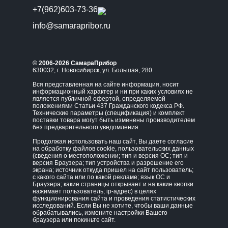
+7(962)603-73-36
info@samarapribor.ru
© 2006-2026 СамараПрибор
630032, г. Новосибирск, ул. Большая, 280
Вся представленная на сайте информация, носит
информационный характер и ни при каких условиях не
является публичной офертой, определяемой
положениями Статьи 437 Гражданского кодекса РФ.
Технические параметры (спецификация) и комплект
поставки товара могут быть изменены производителем
без предварительного уведомления.
Продолжая использовать наш сайт, Вы даете согласие
на обработку файлов cookie, пользовательских данных
(сведения о местоположении; тип и версия ОС; тип и
версия Браузера; тип устройства и разрешение его
экрана; источник откуда пришел на сайт пользователь;
с какого сайта или по какой рекламе; язык ОС и
Браузера; какие страницы открывает и на какие кнопки
нажимает пользователь; ip-адрес) в целях
функционирования сайта и проведения статистических
исследований. Если Вы не хотите, чтобы ваши данные
обрабатывались, измените настройки Вашего
браузера или покиньте сайт.