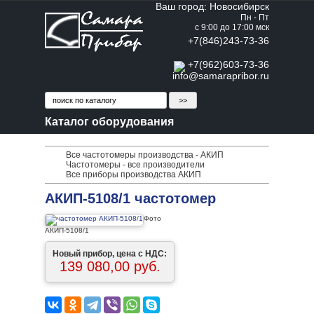
Ваш город: Новосибирск
Пн - Пт
с 9:00 до 17:00 мск
+7(846)243-73-36
+7(962)603-73-36
info@samarapribor.ru
Каталог оборудования
Все частотомеры производства - АКИП
Частотомеры - все производители
Все приборы производства АКИП
АКИП-5108/1 частотомер
Фото
АКИП-5108/1
Новый прибор, цена с НДС:
139 080,00 руб.