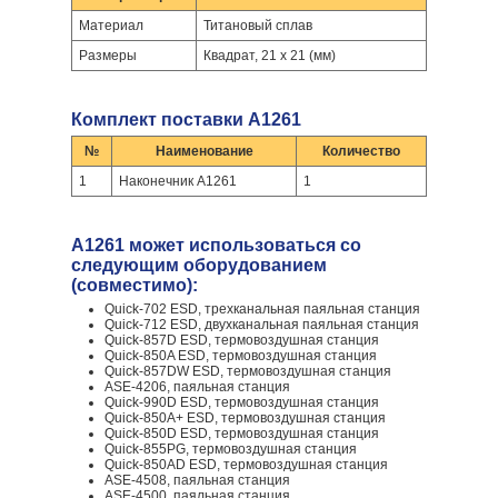
Материал
Титановый сплав
Размеры
Квадрат, 21 х 21 (мм)
Комплект поставки A1261
№
Наименование
Количество
1
Наконечник A1261
1
A1261 может использоваться со
следующим оборудованием
(совместимо):
Quick-702 ESD, трехканальная паяльная станция
Quick-712 ESD, двухканальная паяльная станция
Quick-857D ESD, термовоздушная станция
Quick-850A ESD, термовоздушная станция
Quick-857DW ESD, термовоздушная станция
ASE-4206, паяльная станция
Quick-990D ESD, термовоздушная станция
Quick-850A+ ESD, термовоздушная станция
Quick-850D ESD, термовоздушная станция
Quick-855PG, термовоздушная станция
Quick-850AD ESD, термовоздушная станция
ASE-4508, паяльная станция
ASE-4500, паяльная станция