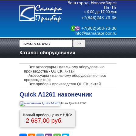
Ваш город: Новосибирск
Пн - Пт
с 9:00 до 17:00 мск
+7(846)243-73-36
+7(962)603-73-36
info@samarapribor.ru
Каталог оборудования
Все аксессуары к паяльному оборудованию
производства - QUICK, Китай
Аксессуары к паяльному оборудованию - все
производители
Все приборы производства QUICK, Китай
Quick A1261 наконечник
Фото Quick A1261
Новый прибор, цена с НДС:
2 687,00 руб.