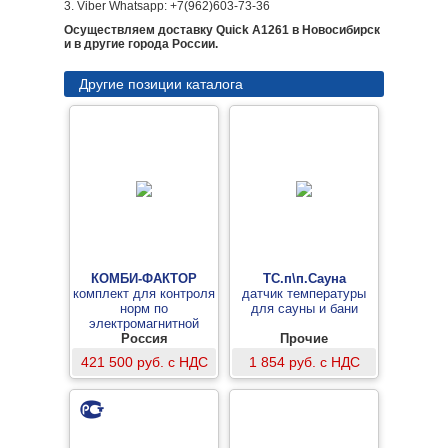
3. Viber Whatsapp: +7(962)603-73-36
Осуществляем доставку Quick A1261 в Новосибирск
и в другие города России.
Другие позиции каталога
КОМБИ-ФАКТОР
ТС.п\п.Сауна
комплект для контроля
датчик температуры
норм по
для сауны и бани
электромагнитной
безопасности
Россия
Прочие
421 500 руб. с НДС
1 854 руб. с НДС