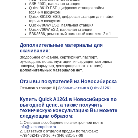
ASE-4501, паяльная станция
Quick-861D ESD, цифровая станция пайки
горячим воздухом
Quick-861DS ESD, цифровая станция для пайки
горячим воздухом
Quick-706W+ESD, паяльная станция
Quick-706W ESD, паяльная станция
SBK8586, ремонтный паяльный комплекс 2 в 1
Дополнительные материалы для
скачивания:
(подробное описание, сертификат, паспорт,
руководство по эксплуатации, инструкция, методика
поверки, формуляр, декларация соответствия)
Дополнительных материалов нет.
Отзывы покупателей из Новосибирска
Отзывов о товаре: 0 |
Добавить отзыв о Quick A1261
Купить Quick A1261 в Новосибирске по
выгодной цене, а также получить
техническую консультацию Вы можете
следующим образом:
1. Отправить сообщение по электронной почте
info@samarapribor.ru
2. Связаться с отделом продаж по тел/факс:
+7(846)243-73-36, +7(846)331-57-08