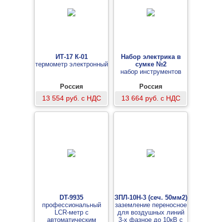
ИТ-17 К-01
Набор электрика в
термометр электронный
сумке №2
набор инструментов
Россия
Россия
13 554 руб. с НДС
13 664 руб. с НДС
DT-9935
ЗПЛ-10Н-3 (сеч. 50мм2)
профессиональный
заземление переносное
LCR-метр с
для воздушных линий
автоматическим
3-х фазное до 10кВ с