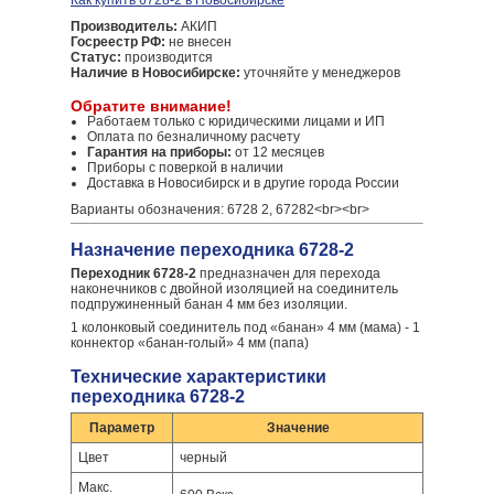
Как купить 6728-2 в Новосибирске
Производитель:
АКИП
Госреестр РФ:
не внесен
Статус:
производится
Наличие в Новосибирске:
уточняйте у менеджеров
Обратите внимание!
Работаем только с юридическими лицами и ИП
Оплата по безналичному расчету
Гарантия на приборы:
от 12 месяцев
Приборы с поверкой в наличии
Доставка в Новосибирск и в другие города России
Варианты обозначения: 6728 2, 67282<br><br>
Назначение переходника 6728-2
Переходник 6728-2
предназначен для перехода
наконечников с двойной изоляцией на соединитель
подпружиненный банан 4 мм без изоляции.
1 колонковый соединитель под «банан» 4 мм (мама) - 1
коннектор «банан-голый» 4 мм (папа)
Технические характеристики
переходника 6728-2
Параметр
Значение
Цвет
черный
Макс.