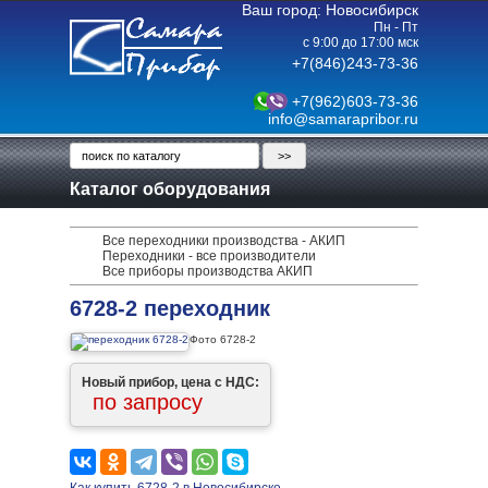
Ваш город: Новосибирск
Пн - Пт
с 9:00 до 17:00 мск
+7(846)243-73-36
+7(962)603-73-36
info@samarapribor.ru
Каталог оборудования
Все переходники производства - АКИП
Переходники - все производители
Все приборы производства АКИП
6728-2 переходник
Фото 6728-2
Новый прибор, цена с НДС:
по запросу