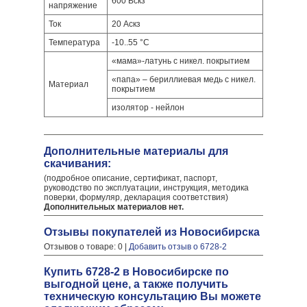
600 Вскз
напряжение
Ток
20 Аскз
Температура
-10..55 °С
«мама»-латунь с никел. покрытием
«папа» – бериллиевая медь с никел.
Материал
покрытием
изолятор - нейлон
Дополнительные материалы для
скачивания:
(подробное описание, сертификат, паспорт,
руководство по эксплуатации, инструкция, методика
поверки, формуляр, декларация соответствия)
Дополнительных материалов нет.
Отзывы покупателей из Новосибирска
Отзывов о товаре: 0 |
Добавить отзыв о 6728-2
Купить 6728-2 в Новосибирске по
выгодной цене, а также получить
техническую консультацию Вы можете