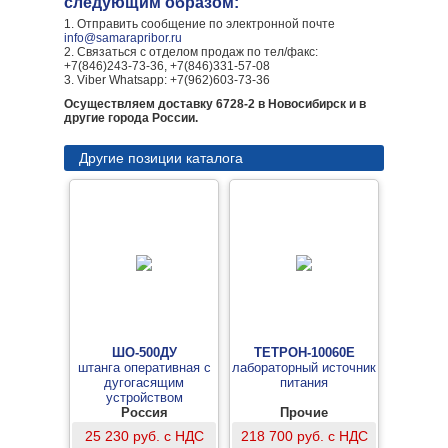
следующим образом:
1. Отправить сообщение по электронной почте
info@samarapribor.ru
2. Связаться с отделом продаж по тел/факс:
+7(846)243-73-36, +7(846)331-57-08
3. Viber Whatsapp: +7(962)603-73-36
Осуществляем доставку 6728-2 в Новосибирск и в
другие города России.
Другие позиции каталога
ШО-500ДУ
ТЕТРОН-10060Е
штанга оперативная с
лабораторный источник
дугогасящим
питания
устройством
Россия
Прочие
25 230 руб. с НДС
218 700 руб. с НДС