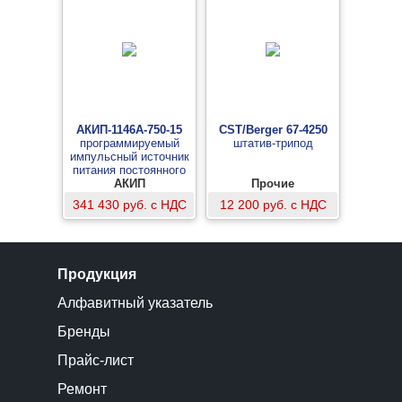
АКИП-1146А-750-15
CST/Berger 67-4250
программируемый
штатив-трипод
импульсный источник
питания постоянного
АКИП
тока
Прочие
341 430 руб. с НДС
12 200 руб. с НДС
Продукция
Алфавитный указатель
Бренды
Прайс-лист
Ремонт